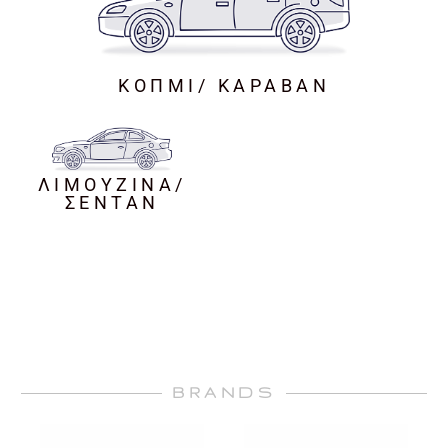
ΚΟΠΜΙ/ ΚΑΡΑΒΑΝ
ΛΙΜΟΥΖΙΝΑ/
ΣΕΝΤΑΝ
BRANDS