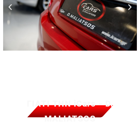
ΓΙΑΤΙ ΤΗΝ iCars - D.
MALIATSOS