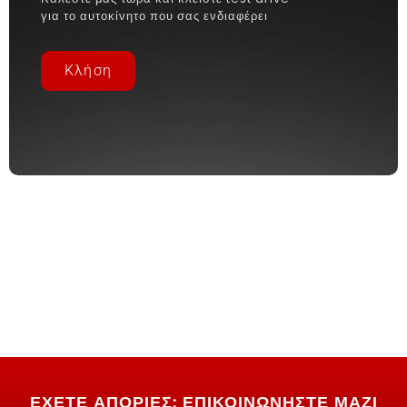
για το αυτοκίνητο που σας ενδιαφέρει
Κλήση
ΕΧΕΤΕ ΑΠΟΡΙΕΣ; ΕΠΙΚΟΙΝΩΝΗΣΤΕ ΜΑΖΙ