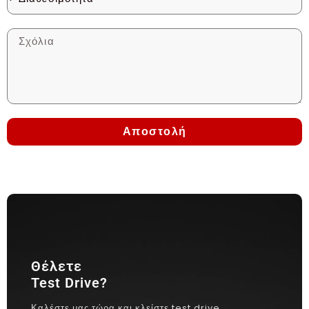
Αποστολή
Θέλετε
Test Drive?
Καλέστε μας τώρα και κλείστε test drive