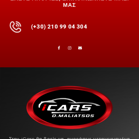
ΜΑΣ
(+30) 210 99 04 304
Στην iCars θα βρείς να αγοράσεις μεταχειρισμένα